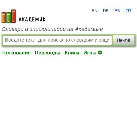
EN
DE
ES
FR
academic.ru
Словари и энциклопедии на Академике
Найти!
Толкования
Переводы
Книги
Игры ⚽